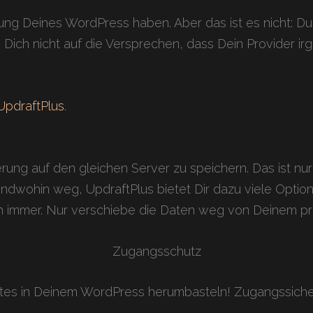
ung Deines WordPress haben. Aber das ist es nicht: Du
ss Dich nicht auf die Versprechen, dass Dein Provider i
UpdraftPlus
.
erung auf den gleichen Server zu speichern. Das ist nur
ndwohin weg, UpdraftPlus bietet Dir dazu viele Option
ch immer. Nur verschiebe die Daten weg von Deinem p
Zugangsschutz
gtes in Deinem WordPress herumbasteln! Zugangssiche