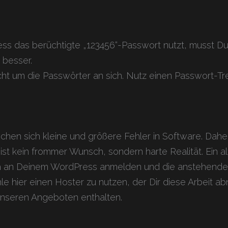
ess das berüchtigte „123456“-Passwort nutzt, musst Du
e besser.
cht um die Passwörter an sich. Nutz einen Passwort-Tr
chen sich kleine und größere Fehler in Software. Dahe
st kein frommer Wunsch, sondern harte Realität. Ein al
ch an Deinem WordPress anmelden und die anstehenden 
e hier einen Hoster zu nutzen, der Dir diese Arbeit ab
in unseren Angeboten enthalten.