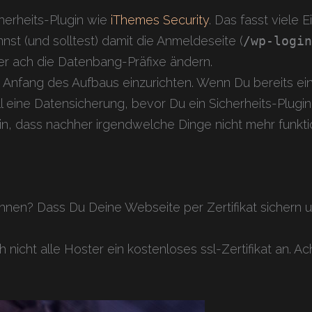
cherheits-Plugin wie
iThemes Security
. Das fasst viele
nst (und solltest) damit die Anmeldeseite (
/wp-logi
r ach die Datenbang-Präfixe ändern.
am Anfang des Aufbaus einzurichten. Wenn Du bereits 
l eine Datensicherung, bevor Du ein Sicherheits-Plugin i
ein, dass nachher irgendwelche Dinge nicht mehr funkti
nen? Dass Du Deine Webseite per Zertifikat sichern un
h nicht alle Hoster ein kostenloses ssl-Zertifikat an. A