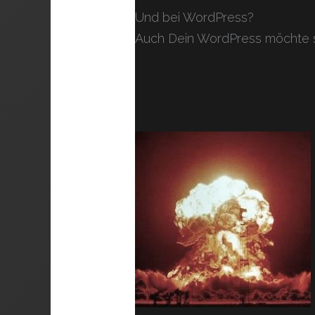
Und bei WordPress?
Auch Dein WordPress möchte s