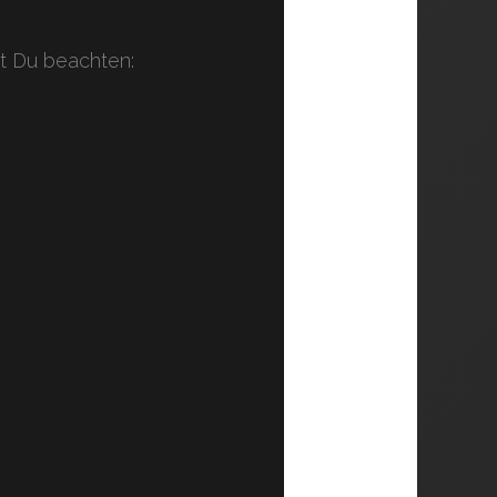
t Du beachten: