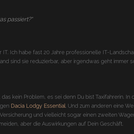
s passiert?“
er IT. Ich habe fast 20 Jahre professionelle IT-Landscha
wand sind sie reduzierbar, aber irgendwas geht immer s
 das kein Problem, es sei denn Du bist Taxifahrerin. In
ligen
Dacia Lodgy Essential
. Und zum anderen eine Werk
te Versicherung und vielleicht sogar einen zweiten Wage
rmeiden, aber die Auswirkungen auf Dein Geschäft.