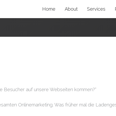
Home
About
Services
 die Besucher auf unsere Webseiten kommen?“
 gesamten Onlinemarketing. Was früher mal die Ladeng