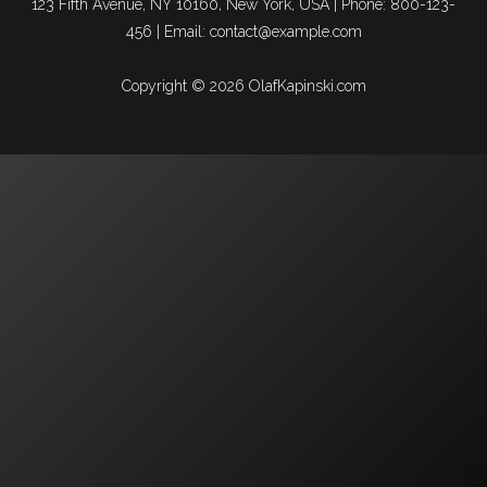
123 Fifth Avenue, NY 10160, New York, USA | Phone: 800-123-
456 | Email: contact@example.com
Copyright © 2026 OlafKapinski.com